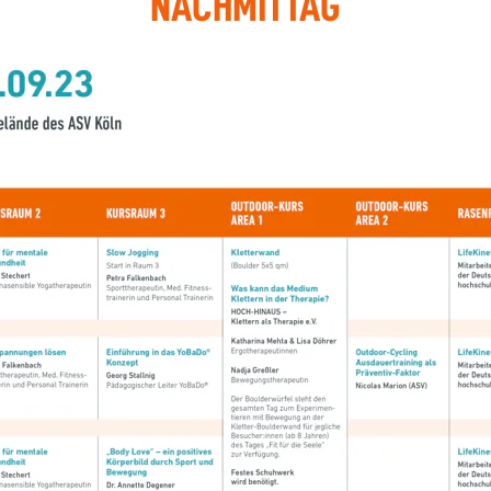
NACHMITTAG