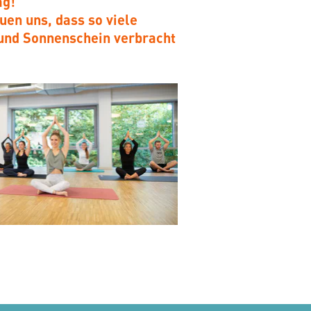
ag!
euen uns, dass so viele
 und Sonnenschein verbracht