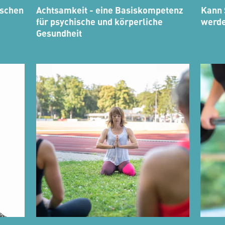
ischen
Achtsamkeit - eine Basiskompetenz
Kann 
für psychische und körperliche
werd
Gesundheit