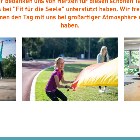
r bedanken uns von Herzen für diesen schönen T
 bei "Fit für die Seele" unterstützt haben. Wir fr
nnen den Tag mit uns bei großartiger Atmosphäre
haben.