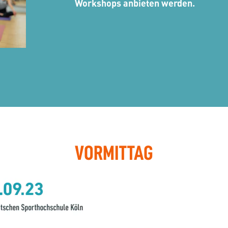
Workshops anbieten werden.
VORMITTAG