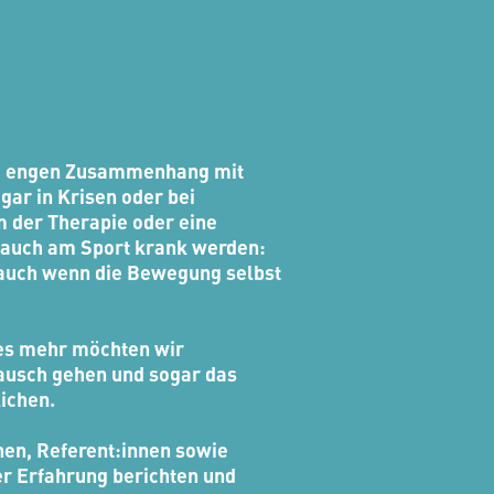
em engen Zusammenhang mit
gar in Krisen oder bei
 der Therapie oder eine
n auch am Sport krank werden:
 auch wenn die Bewegung selbst
les mehr möchten wir
tausch gehen und sogar das
ichen.
nen, Referent:innen sowie
r Erfahrung berichten und