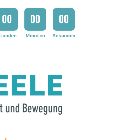
00
00
00
tunden
Minuten
Sekunden